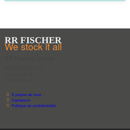
RR FISCHER
We stock it all
RR Fischer GmbH
Ottokar Hölscher Haus
Otto-Hahn-Str. 2
D-50169 Kerpen
À propos de nous :
Impressum
Politique de confidentialité