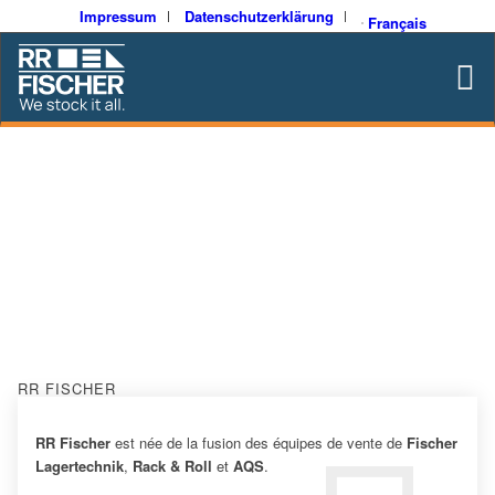
Impressum
Datenschutzerklärung
Français
À PROPOS DE NOUS
RR FISCHER
RR Fischer
est née de la fusion des équipes de vente de
Fischer
Lagertechnik
,
Rack & Roll
et
AQS
.