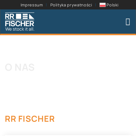
Impressum
Polityka prywatności
Polski
O NAS
RR FISCHER