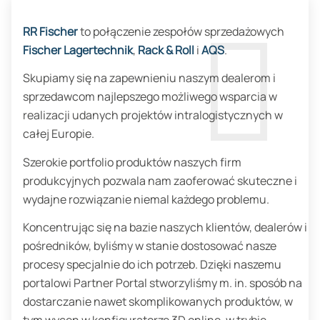
RR Fischer
to połączenie zespołów sprzedażowych
Fischer Lagertechnik
,
Rack & Roll
i
AQS
.
Skupiamy się na zapewnieniu naszym dealerom i
sprzedawcom najlepszego możliwego wsparcia w
realizacji udanych projektów intralogistycznych w
całej Europie.
Szerokie portfolio produktów naszych firm
produkcyjnych pozwala nam zaoferować skuteczne i
wydajne rozwiązanie niemal każdego problemu.
Koncentrując się na bazie naszych klientów, dealerów i
pośredników, byliśmy w stanie dostosować nasze
procesy specjalnie do ich potrzeb. Dzięki naszemu
portalowi Partner Portal stworzyliśmy m. in. sposób na
dostarczanie nawet skomplikowanych produktów, w