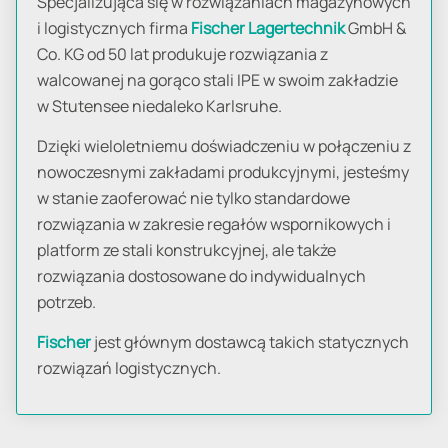
Specjalizująca się w rozwiązaniach magazynowych
i logistycznych firma
Fischer Lagertechnik
GmbH &
Co. KG od 50 lat produkuje rozwiązania z
walcowanej na gorąco stali IPE w swoim zakładzie
w Stutensee niedaleko Karlsruhe.
Dzięki wieloletniemu doświadczeniu w połączeniu z
nowoczesnymi zakładami produkcyjnymi, jesteśmy
w stanie zaoferować nie tylko standardowe
rozwiązania w zakresie regałów wspornikowych i
platform ze stali konstrukcyjnej, ale także
rozwiązania dostosowane do indywidualnych
potrzeb.
Fischer
jest głównym dostawcą takich statycznych
rozwiązań logistycznych.