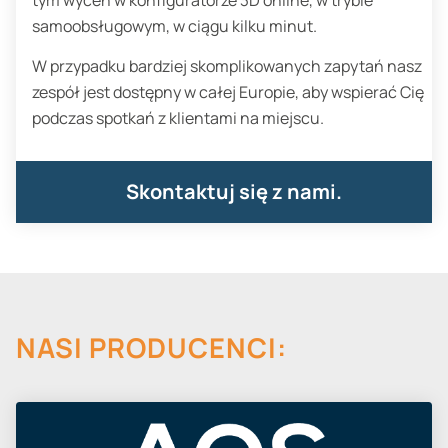
tym wycen w konfiguratorze 3D online, w trybie
samoobsługowym, w ciągu kilku minut.
W przypadku bardziej skomplikowanych zapytań nasz
zespół jest dostępny w całej Europie, aby wspierać Cię
podczas spotkań z klientami na miejscu.
Skontaktuj się z nami.
NASI PRODUCENCI: