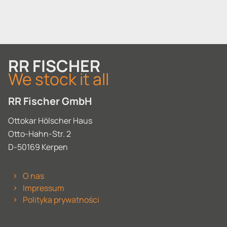
RR FISCHER
We stock it all
RR Fischer GmbH
Ottokar Hölscher Haus
Otto-Hahn-Str. 2
D-50169 Kerpen
O nas
Impressum
Polityka prywatności