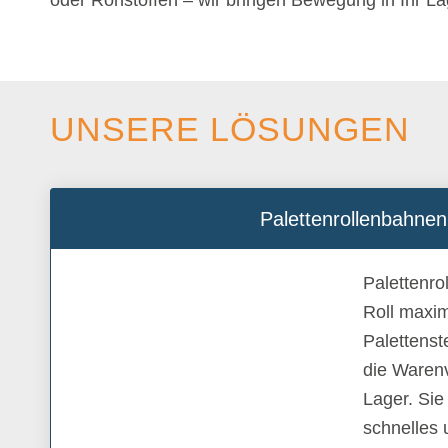
oder Rohstoffen – wir bringen Bewegung in Ihr La
UNSERE LÖSUNGEN
Palettenrollenbahnen
Palettenr
Roll maxim
Palettenst
die Warenv
Lager. Sie
schnelles 