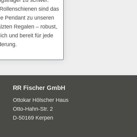
ollenschienen sind das
e Pendant zu unseren
zten Regalen – robust,
ich und bereit für jede
derung.
RR Fischer GmbH
Ottokar Hölscher Haus
Otto-Hahn-Str. 2
D-50169 Kerpen