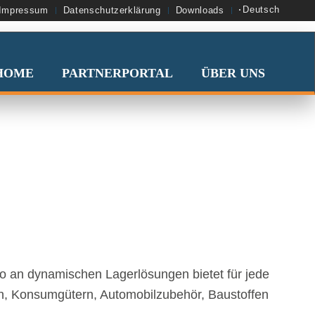
Deutsch
Impressum
Datenschutzerklärung
Downloads
HOME
PARTNERPORTAL
ÜBER UNS
lio an dynamischen Lagerlösungen bietet für jede
eln, Konsumgütern, Automobilzubehör, Baustoffen