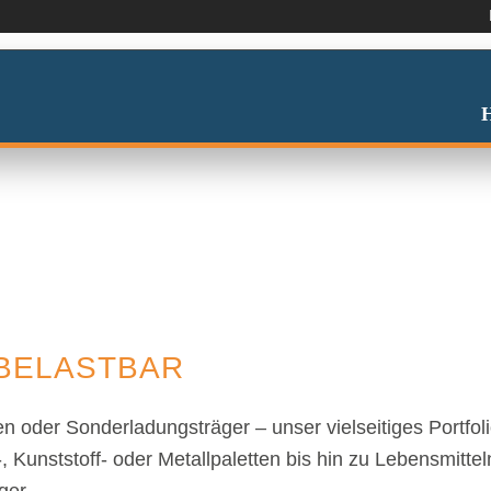
TECHNIK
 BELASTBAR
en oder Sonderladungsträger – unser vielseitiges Portfo
 Kunststoff- oder Metallpaletten bis hin zu Lebensmitt