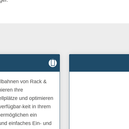
ger.
ollbahnen von Rack &
ieren Ihre
ellplätze und optimieren
erfügbar-keit in Ihrem
 ermöglichen ein
und einfaches Ein- und