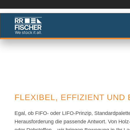
PALETTENFÖRDER
Individuell für Ihre Bedürfnisse
FLEXIBEL, EFFIZIENT UND
Egal, ob FIFO- oder LIFO-Prinzip, Standardpalett
Herausforderung die passende Antwort. Von Holz-,