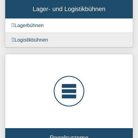
Lager- und Logistikbühnen
Lagerbühnen
Logistikbühnen
Regalsysteme