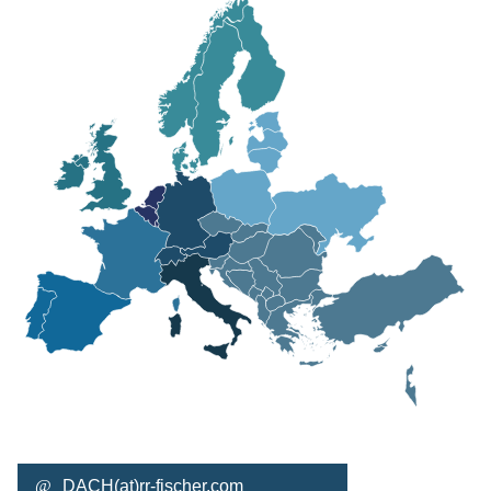
DACH
rr-fischer.com