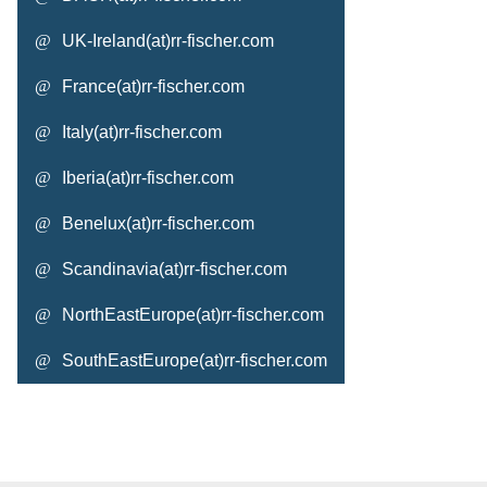
UK-Ireland
rr-fischer.com
France
rr-fischer.com
Italy
rr-fischer.com
Iberia
rr-fischer.com
Benelux
rr-fischer.com
Scandinavia
rr-fischer.com
NorthEastEurope
rr-fischer.com
SouthEastEurope
rr-fischer.com