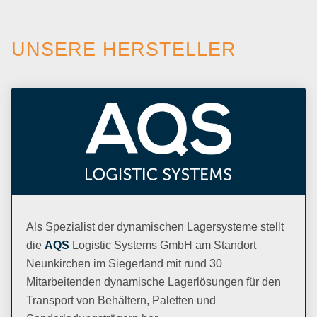
UNSERE HERSTELLER
Als Spezialist der dynamischen Lagersysteme stellt
die
AQS
Logistic Systems GmbH am Standort
Neunkirchen im Siegerland mit rund 30
Mitarbeitenden dynamische Lagerlösungen für den
Transport von Behältern, Paletten und