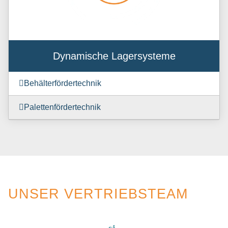
Dynamische Lagersysteme
Behälterfördertechnik
Palettenfördertechnik
UNSER VERTRIEBSTEAM