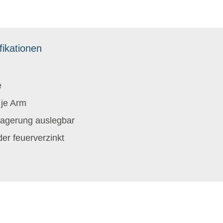
fikationen
e
 je Arm
agerung auslegbar
er feuerverzinkt