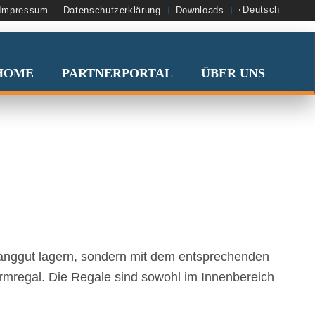
Deutsch
Impressum
Datenschutzerklärung
Downloads
HOME
PARTNERPORTAL
ÜBER UNS
Langgut lagern, sondern mit dem entsprechenden
armregal. Die Regale sind sowohl im Innenbereich