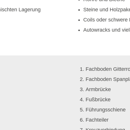
mischten Lagerung
Steine und Holzpak
Coils oder schwere 
Autowracks und vie
Fachboden Gitterro
Fachboden Spanpl
Armbrücke
Fußbrücke
Führungsschiene
Fachteiler
Kreuzverbindung