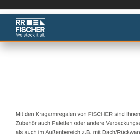
KRAGARMREG
Individuell für Ihre Bedürfnisse
Mit den Kragarmregalen von FISCHER sind Ihnen 
Zubehör auch Paletten oder andere Verpackungsein
als auch im Außenbereich z.B. mit Dach/Rückwand