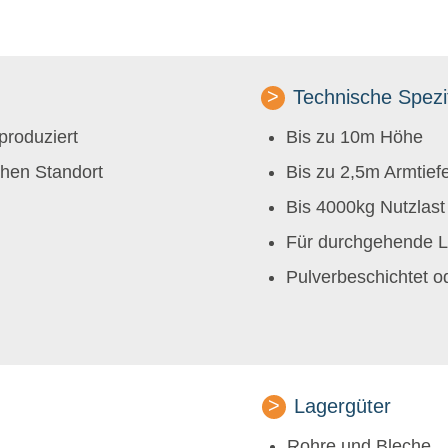
Technische Spezi
 produziert
Bis zu 10m Höhe
chen Standort
Bis zu 2,5m Armtief
Bis 4000kg Nutzlast
Für durchgehende L
Pulverbeschichtet od
Lagergüter
Rohre und Bleche