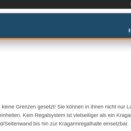
AL HALLEN
keine Grenzen gesetzt! Sie können in ihnen nicht nur 
heiten. Kein Regalsystem ist vielseitiger als ein Krag
/Seitenwand bis hin zur Kragarmregalhalle einsetzbar.