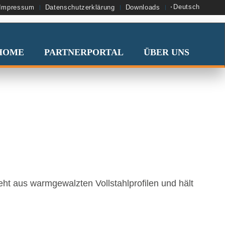
Deutsch
Impressum
Datenschutzerklärung
Downloads
HOME
PARTNERPORTAL
ÜBER UNS
WALZT
eht aus warmgewalzten Vollstahlprofilen und hält