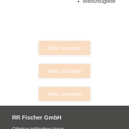
Werkzeugteile
Mehr anzeigen
Mehr anzeigen
Mehr anzeigen
RR Fischer GmbH
Ottokar Hölscher Haus