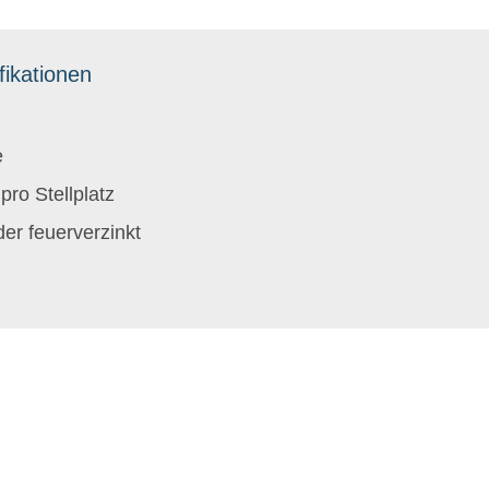
fikationen
e
pro Stellplatz
er feuerverzinkt