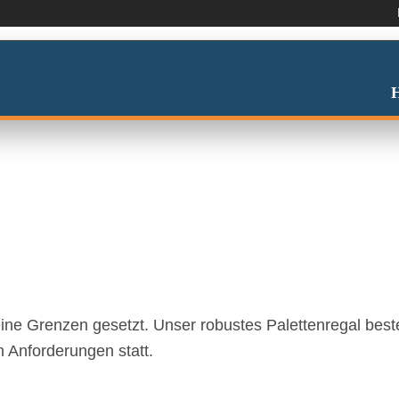
ALE – WARMGE
eine Grenzen gesetzt. Unser robustes Palettenregal best
n Anforderungen statt.