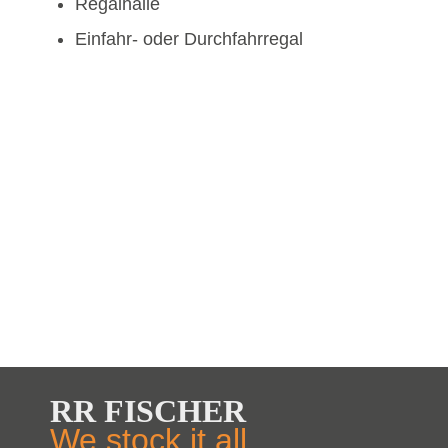
Regalhalle
Einfahr- oder Durchfahrregal
RR FISCHER
We stock it all