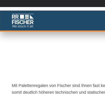
PALETTENREG
Individuell für Ihre Bedürfnisse
Mit Palettenregalen von Fischer sind Ihnen fast k
somit deutlich höheren technischen und statische