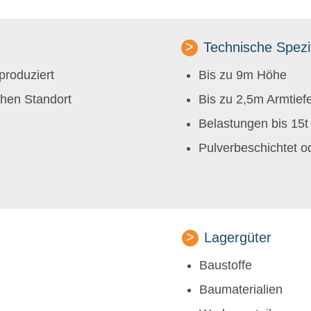
Technische Spezi
 produziert
Bis zu 9m Höhe
chen Standort
Bis zu 2,5m Armtief
Belastungen bis 15t 
Pulverbeschichtet od
Lagergüter
Baustoffe
Baumaterialien